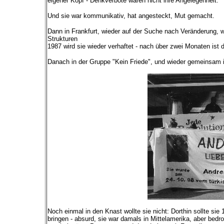
eigener Kopf - Denkverbote waren nicht ihre Angelegenheit.
Und sie war kommunikativ, hat angesteckt, Mut gemacht.
Dann in Frankfurt, wieder auf der Suche nach Veränderung, wa
Strukturen
1987 wird sie wieder verhaftet - nach über zwei Monaten ist
Danach in der Gruppe "Kein Friede", und wieder gemeinsam 
Noch einmal in den Knast wollte sie nicht: Dorthin sollte si
bringen - absurd, sie war damals in Mittelamerika, aber bedroh