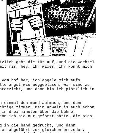
tzlich geht die tür auf, und die wachtel
mit mir, hey, ihr wixer, ihr könnt mich
 vom hof her, ich angele mich aufs
lle angst wie weggeblasen, wir sind zu
nterzieht, und dann bin ich plötzlich in
h einmal den mund aufmach, und dann
chtige zimmer, mein anwalt is auch schon
 in drei minuten über die bühne,
enn ich sie nur gefotzt hätte, die pigs.
g in die hand gedrückt, und dann
 er abgeführt zur gleichen prozedur,